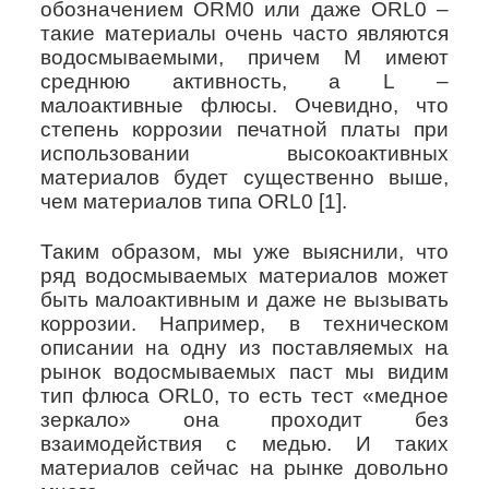
обозначением
ORM
0 или даже
ORL
0 –
такие материалы очень часто являются
водосмываемыми, причем
M
имеют
среднюю активность, а
L
–
малоактивные флюсы. Очевидно, что
степень коррозии печатной платы при
использовании высокоактивных
материалов будет существенно выше,
чем материалов типа
ORL
0 [1].
Таким образом, мы уже выяснили, что
ряд водосмываемых материалов может
быть малоактивным и даже не вызывать
коррозии. Например, в техническом
описании на одну из поставляемых на
рынок водосмываемых паст мы видим
тип флюса
ORL
0, то есть тест «медное
зеркало» она проходит без
взаимодействия с медью. И таких
материалов сейчас на рынке довольно