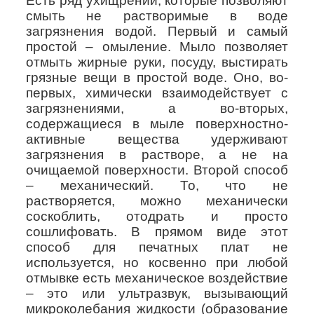
Есть ряд ухищрений, которые позволяют
смыть не растворимые в воде
загрязнения водой. Первый и самый
простой – омыление. Мыло позволяет
отмыть жирные руки, посуду, выстирать
грязные вещи в простой воде. Оно, во-
первых, химически взаимодействует с
загрязнениями, а во-вторых,
содержащиеся в мыле поверхностно-
активные вещества удерживают
загрязнения в растворе, а не на
очищаемой поверхности. Второй способ
– механический. То, что не
растворяется, можно механически
соскоблить, отодрать и просто
сошлифовать. В прямом виде этот
способ для печатных плат не
используется, но косвенно при любой
отмывке есть механическое воздействие
– это или ультразвук, вызывающий
микроколебания жидкости (образование