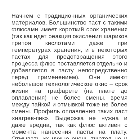
Начнем с традиционных органических
материалов. Большинство паст с такими
флюсами имеет короткий срок хранения
(так как идет реакция окисления шариков
припоя кислотами даже при
температурах хранения, и в некоторых
пастах для предотвращения этого
процесса флюс поставляется отдельно и
добавляется в пасту непосредственно
перед применением). Они имеют
небольшое технологическое окно – срок
жизни на трафарете (на плате до
оплавления) не более смены, время
между пайкой и отмывкой тоже не более
смены. Профиль оплавления таких паст
«нагрев-пик». Выдержка не нужна и
даже вредна, так как флюс активен с
момента нанесения пасты на плату.
Отмывать их нужно очень тщательно и