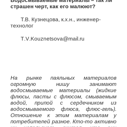
Водосмываемые материалы – так ли
страшен черт, как его малюют?
Т.В. Кузнецова, к.х.н., инженер-
технолог
T
.
V
.
Kouznetsova
@
mail
.
ru
На рынке паяльных материалов
огромную нишу занимают
водосмываемые материалы (жидкие
флюсы, пасты с флюсом, смываемым
водой, припой с сердечником из
водосмываемого флюса, флюс-гель).
Отношение к этим материалам у
потребителей разное. Кто-то активно