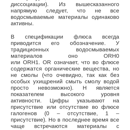
диссоциации). Из вышесказанного
напрямую следует, что не все
водосмываемые материалы одинаково
активны.
В спецификации флюса всегда
приводится его обозначение. У
традиционных водосмываемых
материалов оно
ORH
0
или
ORH
1.
OR
означает, что во флюсе
содержатся органические вещества, но
не смолы (что очевидно, так как без
особых ухищрений смыть смолу водой
просто невозможно). Н является
показателем высокого уровня
активности. Цифры указывают на
присутствие или отсутствие во флюсе
галогенов (0 – отсутствие, 1 –
присутствие). Но в последнее время все
чаще встречаются материалы с