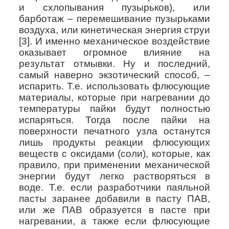
и схлопывания пузырьков), или
барботаж – перемешивание пузырьками
воздуха, или кинетическая энергия струи
[3]. И именно механическое воздействие
оказывает огромное влияние на
результат отмывки. Ну и последний,
самый наверно экзотический способ, –
испарить. Т.е. использовать флюсующие
материалы, которые при нагревании до
температуры пайки будут полностью
испаряться. Тогда после пайки на
поверхности печатного узла останутся
лишь продукты реакции флюсующих
веществ с оксидами (соли), которые, как
правило, при применении механической
энергии будут легко растворяться в
воде. Т.е. если разработчики паяльной
пасты заранее добавили в пасту ПАВ,
или же ПАВ образуется в пасте при
нагревании, а также если флюсующие