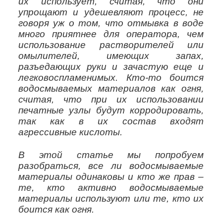
их использует, считая, что они
упрощают и удешевляют процесс, не
говоря уж о том, что отмывка в воде
много приятнее для оператора, чем
использование растворителей или
омылителей, имеющих запах,
разъедающих руки и зачастую еще и
легковоспламенимых. Кто-то боится
водосмываемых материалов как огня,
считая, что при их использовании
печатные узлы будут корродировать,
так как в их состав входят
агрессивные кислоты.
В этой статье мы попробуем
разобраться, все ли водосмываемые
материалы одинаковы и кто же прав –
те, кто активно водосмываемые
материалы используют или те, кто их
боится как огня.