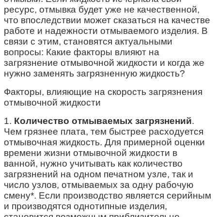
ресурс, отмывка будет уже не качественной,
что впоследствии может сказаться на качестве
работе и надежности отмываемого изделия. В
связи с этим, становятся актуальными
вопросы: Какие факторы влияют на
загрязнение отмывочной жидкости и когда же
нужно заменять загрязненную жидкость?
Факторы, влияющие на скорость загрязнения
отмывочной жидкости
1.
Количество отмываемых загрязнений
.
Чем грязнее плата, тем быстрее расходуется
отмывочная жидкость. Для примерной оценки
времени жизни отмывочной жидкости в
ванной, нужно учитывать как количество
загрязнений на одном печатном узле, так и
число узлов, отмываемых за одну рабочую
смену*. Если производство является серийным
и производятся однотипные изделия,
становится возможным приблизительно