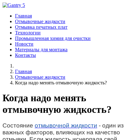
Главная
Отмывочные жидкости
Отмывка печатных плат
Технологии
Промышленная химия для очистки
Новости
Материалы для монтажа
Контакты
Главная
Отмывочные жидкости
Когда надо менять отмывочную жидкость?
Когда надо менять
отмывочную жидкость?
Состояние
отмывочной жидкости
- один из
важных факторов, влияющих на качество
отмывки. Если жидкость исчерпала свой